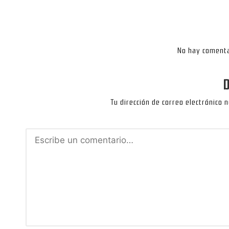
entradas
No hay comenta
D
Tu dirección de correo electrónico 