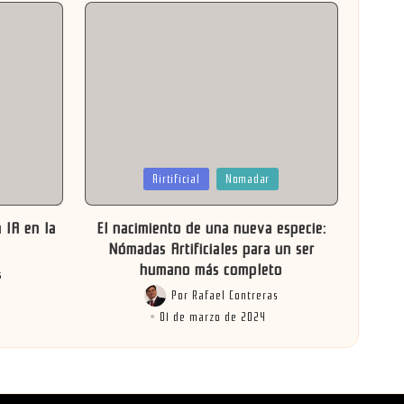
Publicada
Airtificial
Nomadar
en
 IA en la
El nacimiento de una nueva especie:
Nómadas Artificiales para un ser
humano más completo
s
Por
Rafael Contreras
Publicado
01 de marzo de 2024
por