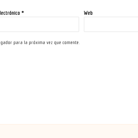
electrónico
*
Web
egador para la próxima vez que comente.