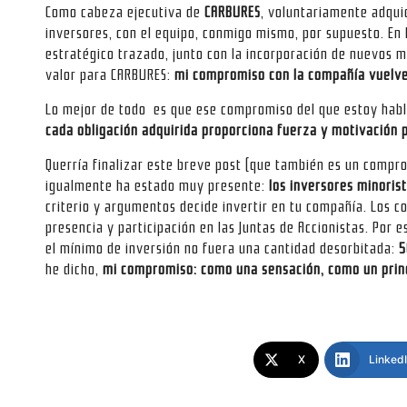
Como cabeza ejecutiva de
CARBURES
, voluntariamente adquie
inversores, con el equipo, conmigo mismo, por supuesto. En 
estratégico trazado, junto con la incorporación de nuevos 
valor para CARBURES:
mi compromiso con la compañía vuelve 
Lo mejor de todo es que ese compromiso del que estoy habl
cada obligación adquirida proporciona fuerza y motivación 
Querría finalizar este breve post (que también es un compr
igualmente ha estado muy presente:
los inversores minoris
criterio y argumentos decide invertir en tu compañía. Los 
presencia y participación en las Juntas de Accionistas. Por 
el mínimo de inversión no fuera una cantidad desorbitada:
5
he dicho,
mi compromiso: como una sensación, como un princ
X
Linked