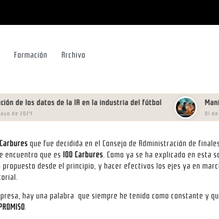
Formación
Archivo
de los datos de la IA en la industria del fútbol
Manifies
e 2024
01 de febr
 Carbures
que fue decidida en el Consejo de Administración de final
de encuentro que es
100 Carbures
. Como ya se ha explicado en esta 
 propuesto desde el principio, y hacer efectivos los ejes ya en mar
orial.
mpresa, hay una palabra que siempre he tenido como constante y que
PROMISO
.