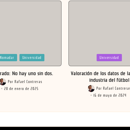
a
Publicada
Nomadar
Universidad
Universidad
en
rado: No hay uno sin dos.
Valoración de los datos de la
industria del fútbol
Por
Rafael Contreras
Publicado
Por
Rafael Contrera
28 de enero de 2025
por
Publicado
16 de mayo de 2024
por