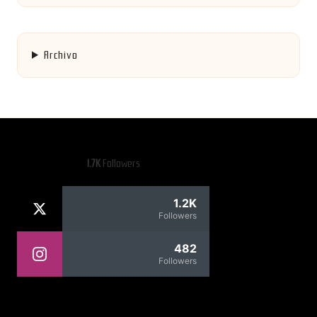
Archivo
1.7K
Followers
1.2K
Followers
482
Followers