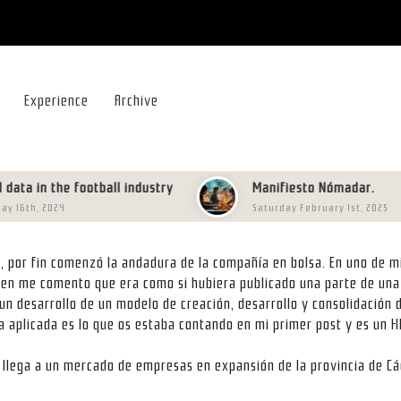
Experience
Archive
 in the football industry
Manifiesto Nómadar.
h, 2024
Saturday February 1st, 2025
ES, por fin comenzó la andadura de la compañía en bolsa. En uno de m
uien me comento que era como si hubiera publicado una parte de una 
 un desarrollo de un modelo de creación, desarrollo y consolidación
ría aplicada es lo que os estaba contando en mi primer post y es un H
 llega a un mercado de empresas en expansión de la provincia de Cá