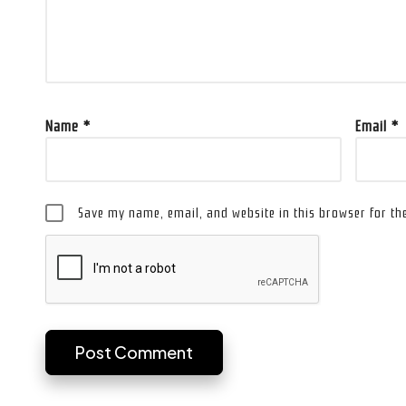
Name
*
Email
*
Save my name, email, and website in this browser for th