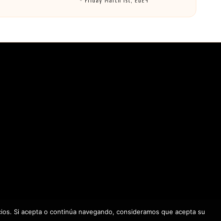
Friday March 1st, 2024
by
icios. Si acepta o continúa navegando, consideramos que acepta su