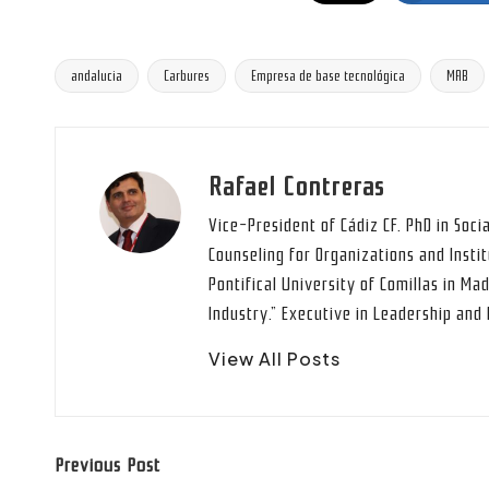
andalucia
Carbures
Empresa de base tecnológica
MAB
Tags:
Rafael Contreras
Vice-President of Cádiz CF. PhD in Soci
Counseling for Organizations and Instit
Pontifical University of Comillas in Mad
Industry.” Executive in Leadership an
View All Posts
Post
Previous Post