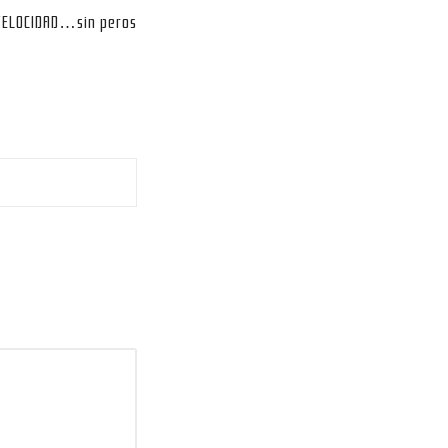
VELOCIDAD…sin peros