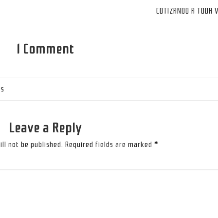
COTIZANDO A TODA 
1 Comment
es
Leave a Reply
ll not be published.
Required fields are marked
*