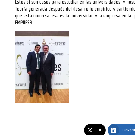
Estos si son casos para estudiar en las universidades, y no
Teoría generada después del desarrollo empírico y partiendo 
que esta inmersa, esa es la universidad y la empresa en l
EMPRESA
X
Linked