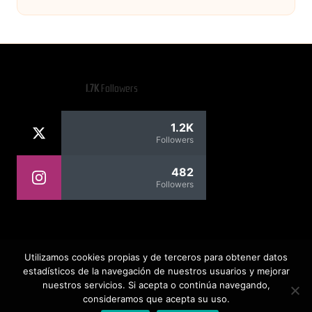
Posted
by
1.7K
Followers
1.2K
Followers
482
Followers
Rafael Contreras
Utilizamos cookies propias y de terceros para obtener datos
estadísticos de la navegación de nuestros usuarios y mejorar
nuestros servicios. Si acepta o continúa navegando,
consideramos que acepta su uso.
Copyright 2026 — Todos los derechos reservados. Rafael