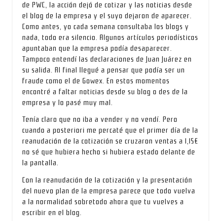
de PWC, la acción dejó de cotizar y las noticias desde
el blog de la empresa y el suyo dejaron de aparecer.
Como antes, yo cada semana consultaba los blogs y
nada, todo era silencio. Algunos artículos periodísticos
apuntaban que la empresa podía desaparecer.
Tampoco entendí las declaraciones de Juan Juárez en
su salida. Al final llegué a pensar que podía ser un
fraude como el de Gowex. En estos momentos
encontré a faltar noticias desde su blog o des de la
empresa y lo pasé muy mal.
Tenía claro que no iba a vender y no vendí. Pero
cuando a posteriori me percaté que el primer día de la
reanudación de la cotización se cruzaron ventas a 1,15€
no sé que hubiera hecho si hubiera estado delante de
la pantalla.
Con la reanudación de la cotización y la presentación
del nuevo plan de la empresa parece que todo vuelva
a la normalidad sobretodo ahora que tu vuelves a
escribir en el blog.