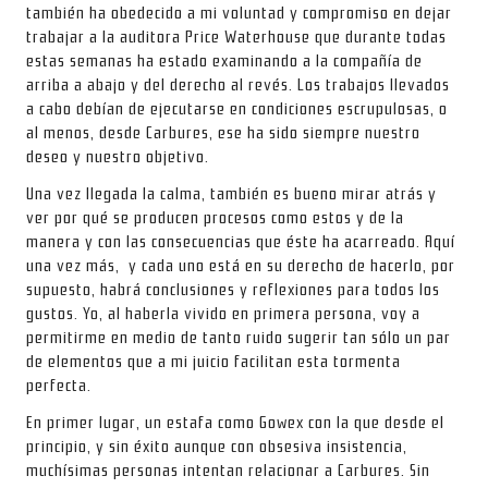
también ha obedecido a mi voluntad y compromiso en dejar
trabajar a la auditora Price Waterhouse que durante todas
estas semanas ha estado examinando a la compañía de
arriba a abajo y del derecho al revés. Los trabajos llevados
a cabo debían de ejecutarse en condiciones escrupulosas, o
al menos, desde Carbures, ese ha sido siempre nuestro
deseo y nuestro objetivo.
Una vez llegada la calma, también es bueno mirar atrás y
ver por qué se producen procesos como estos y de la
manera y con las consecuencias que éste ha acarreado. Aquí
una vez más, y cada uno está en su derecho de hacerlo, por
supuesto, habrá conclusiones y reflexiones para todos los
gustos. Yo, al haberla vivido en primera persona, voy a
permitirme en medio de tanto ruido sugerir tan sólo un par
de elementos que a mi juicio facilitan esta tormenta
perfecta.
En primer lugar, un estafa como Gowex con la que desde el
principio, y sin éxito aunque con obsesiva insistencia,
muchísimas personas intentan relacionar a Carbures. Sin