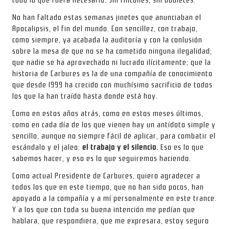
No han faltado estas semanas jinetes que anunciaban el
Apocalipsis, el fin del mundo. Con sencillez, con trabajo,
como siempre, ya acabada la auditoría y con la conlusión
sobre la mesa de que no se ha cometido ninguna ilegalidad;
que nadie se ha aprovechado ni lucrado ilícitamente; que la
historia de Carbures es la de una compañía de conocimiento
que desde 1999 ha crecido con muchísimo sacrificio de todos
los que la han traído hasta donde está hoy.
Como en estos años atrás, como en estos meses últimos,
como en cada día de los que vienen hay un antídoto simple y
sencillo, aunque no siempre fácil de aplicar, para combatir el
escándalo y el jaleo:
el trabajo y el silencio.
Eso es lo que
sabemos hacer, y eso es lo que seguiremos haciendo.
Como actual Presidente de Carbures, quiero agradecer a
todos los que en este tiempo, que no han sido pocos, han
apoyado a la compañía y a mí personalmente en este trance.
Y a los que con toda su buena intención me pedían que
hablara, que respondiera, que me expresara, estoy seguro