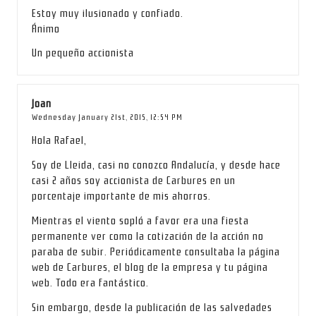
Estoy muy ilusionado y confiado.
Ánimo
Un pequeño accionista
Joan
Wednesday January 21st, 2015,
12:54 PM
Hola Rafael,
Soy de Lleida, casi no conozco Andalucía, y desde hace
casi 2 años soy accionista de Carbures en un
porcentaje importante de mis ahorros.
Mientras el viento sopló a favor era una fiesta
permanente ver como la cotización de la acción no
paraba de subir. Periódicamente consultaba la página
web de Carbures, el blog de la empresa y tu página
web. Todo era fantástico.
Sin embargo, desde la publicación de las salvedades