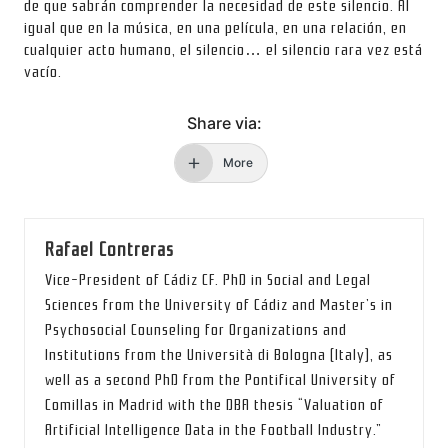
de que sabrán comprender la necesidad de este silencio. Al
igual que en la música, en una película, en una relación, en
cualquier acto humano, el silencio… el silencio rara vez está
vacío.
Share via:
More
Rafael Contreras
Vice-President of Cádiz CF. PhD in Social and Legal
Sciences from the University of Cádiz and Master’s in
Psychosocial Counseling for Organizations and
Institutions from the Università di Bologna (Italy), as
well as a second PhD from the Pontifical University of
Comillas in Madrid with the DBA thesis “Valuation of
Artificial Intelligence Data in the Football Industry.”