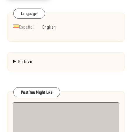
Language:
Español
English
Archivo
Post You Might Like