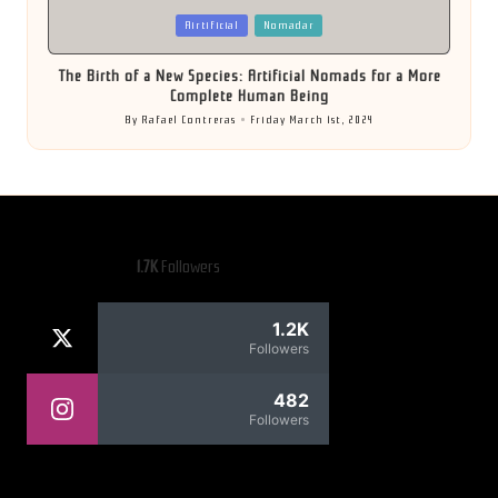
Posted
Airtificial
Nomadar
in
The Birth of a New Species: Artificial Nomads for a More
Complete Human Being
By
Rafael Contreras
Friday March 1st, 2024
Posted
by
1.7K
Followers
1.2K
Followers
482
Followers