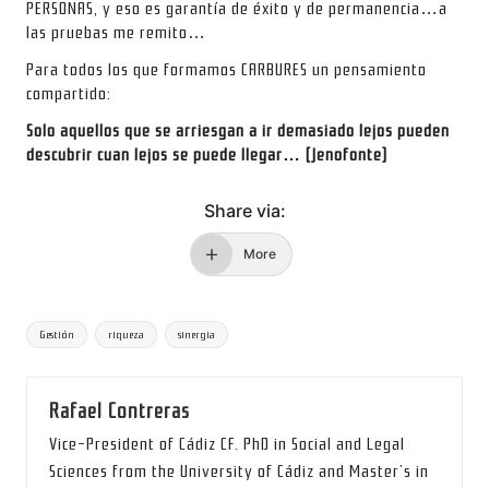
PERSONAS, y eso es garantía de éxito y de permanencia…a
las pruebas me remito…
Para todos los que formamos CARBURES un pensamiento
compartido:
Solo aquellos que se arriesgan a ir demasiado lejos pueden
descubrir cuan lejos se puede llegar… (Jenofonte)
Share via:
More
Tags:
Gestión
riqueza
sinergia
Rafael Contreras
Vice-President of Cádiz CF. PhD in Social and Legal
Sciences from the University of Cádiz and Master’s in