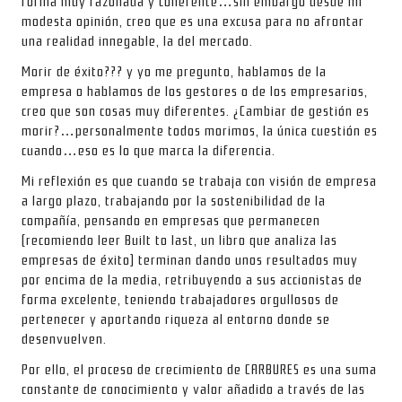
forma muy razonada y coherente…sin embargo desde mi
modesta opinión, creo que es una excusa para no afrontar
una realidad innegable, la del mercado.
Morir de éxito??? y yo me pregunto, hablamos de la
empresa o hablamos de los gestores o de los empresarios,
creo que son cosas muy diferentes. ¿Cambiar de gestión es
morir?…personalmente todos morimos, la única cuestión es
cuando…eso es lo que marca la diferencia.
Mi reflexión es que cuando se trabaja con visión de empresa
a largo plazo, trabajando por la sostenibilidad de la
compañía, pensando en empresas que permanecen
(recomiendo leer Built to last, un libro que analiza las
empresas de éxito) terminan dando unos resultados muy
por encima de la media, retribuyendo a sus accionistas de
forma excelente, teniendo trabajadores orgullosos de
pertenecer y aportando riqueza al entorno donde se
desenvuelven.
Por ello, el proceso de crecimiento de CARBURES es una suma
constante de conocimiento y valor añadido a través de las