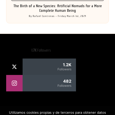
The Birth of a New Species: Artificial Nomads for a More
Complete Human Being
By
Rafael Contreras
Friday March 1st, 2024
Posted
by
1.7K
Followers
1.2K
Followers
482
Followers
Rafael Contreras
Utilizamos cookies propias y de terceros para obtener datos