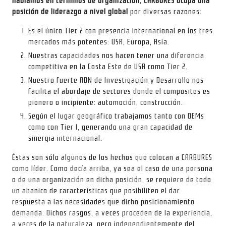
hablamos en términos de organización, CARBURES ocupa una
posición de liderazgo a nivel global
por diversas razones:
Es el único Tier 2 con presencia internacional en los tres
mercados más potentes: USA, Europa, Asia.
Nuestras capacidades nos hacen tener una diferencia
competitiva en la Costa Este de USA como Tier 2.
Nuestro fuerte ADN de Investigación y Desarrollo nos
facilita el abordaje de sectores donde el composites es
pionero o incipiente: automoción, construcción.
Según el lugar geográfico trabajamos tanto con OEMs
como con Tier 1, generando una gran capacidad de
sinergia internacional.
Éstas son sólo algunos de los hechos que colocan a CARBURES
como líder. Como decía arriba, ya sea el caso de una persona
o de una organización en dicha posición, se requiere de todo
un abanico de características que posibiliten el dar
respuesta a las necesidades que dicho posicionamiento
demanda. Dichos rasgos, a veces proceden de la experiencia,
a veces de la naturaleza, pero independientemente del