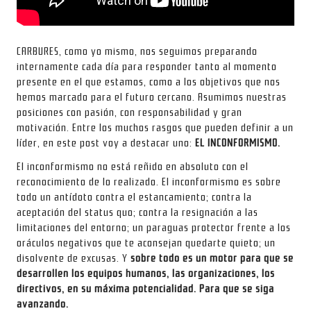
CARBURES, como yo mismo, nos seguimos preparando
internamente cada día para responder tanto al momento
presente en el que estamos, como a los objetivos que nos
hemos marcado para el futuro cercano. Asumimos nuestras
posiciones con pasión, con responsabilidad y gran
motivación. Entre los muchos rasgos que pueden definir a un
líder, en este post voy a destacar uno:
EL INCONFORMISMO.
El inconformismo no está reñido en absoluto con el
reconocimiento de lo realizado. El inconformismo es sobre
todo un antídoto contra el estancamiento; contra la
aceptación del status quo; contra la resignación a las
limitaciones del entorno; un paraguas protector frente a los
oráculos negativos que te aconsejan quedarte quieto; un
disolvente de excusas. Y
sobre todo es un motor para que se
desarrollen los equipos humanos, las organizaciones, los
directivos, en su máxima potencialidad.
Para que se siga
avanzando.