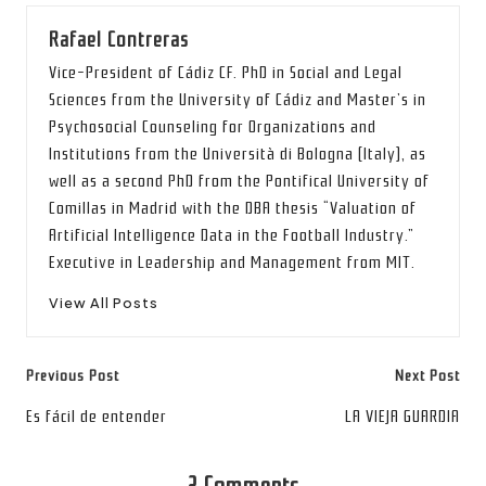
Rafael Contreras
Vice-President of Cádiz CF. PhD in Social and Legal
Sciences from the University of Cádiz and Master’s in
Psychosocial Counseling for Organizations and
Institutions from the Università di Bologna (Italy), as
well as a second PhD from the Pontifical University of
Comillas in Madrid with the DBA thesis “Valuation of
Artificial Intelligence Data in the Football Industry.”
Executive in Leadership and Management from MIT.
View All Posts
Post
Previous Post
Next Post
navigation
Es fácil de entender
LA VIEJA GUARDIA