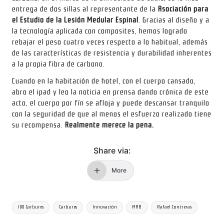
entrega de dos sillas al representante de la
Asociación para
el Estudio de la Lesión Medular Espinal
. Gracias al diseño y a
la tecnología aplicada con composites, hemos logrado
rebajar el peso cuatro veces respecto a lo habitual, además
de las características de resistencia y durabilidad inherentes
a la propia fibra de carbono.
Cuando en la habitación de hotel, con el cuerpo cansado,
abro el ipad y leo la noticia en prensa dando crónica de este
acto, el cuerpo por fín se afloja y puede descansar tranquilo
con la seguridad de que al menos el esfuerzo realizado tiene
su recompensa.
Realmente merece la pena.
Share via:
More
Tags:
100 Carbures
Carbures
Innovación
MAB
Rafael Contreras