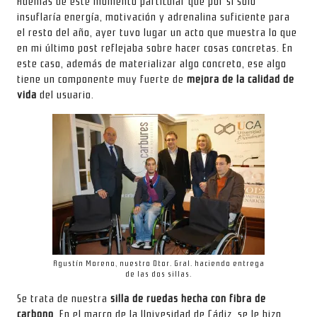
Además de este momento particular que por sí solo
insuflaría energía, motivación y adrenalina suficiente para
el resto del año, ayer tuvo lugar un acto que muestra lo que
en mi último post reflejaba sobre hacer cosas concretas. En
este caso, además de materializar algo concreto, ese algo
tiene un componente muy fuerte de
mejora de la calidad de
vida
del usuario.
Agustín Moreno, nuestro Dtor. Gral. haciendo entrega
de las dos sillas.
Se trata de nuestra
silla de ruedas hecha con fibra de
carbono
. En el marco de la Univesidad de Cádiz, se le hizo