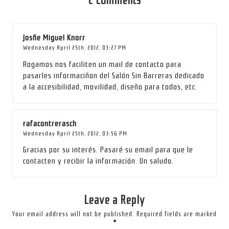
2 Comments
Josñe Miguel Knorr
Wednesday April 25th, 2012,
03:27 PM
Rogamos nos faciliten un mail de contacto para
pasarles informaciñon del Salón Sin Barreras dedicado
a la accesibilidad, movilidad, diseño para todos, etc.
rafacontrerasch
Wednesday April 25th, 2012,
03:56 PM
Gracias por su interés. Pasaré su email para que le
contacten y recibir la información. Un saludo.
Leave a Reply
Your email address will not be published.
Required fields are marked
*