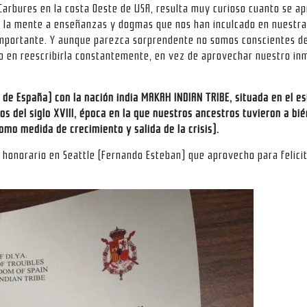
Carbures en la costa Oeste de USA, resulta muy curioso cuanto se a
 la mente a enseñanzas y dogmas que nos han inculcado en nuestra
importante. Y aunque parezca sorprendente no somos conscientes de
 en reescribirla constantemente, en vez de aprovechar nuestro in
 de España) con la nación india MAKAH INDIAN TRIBE, situada en el 
os del siglo XVIII, época en la que nuestros ancestros tuvieron a bi
omo medida de crecimiento y salida de la crisis).
 honorario en Seattle (Fernando Esteban) que aprovecho para felicit