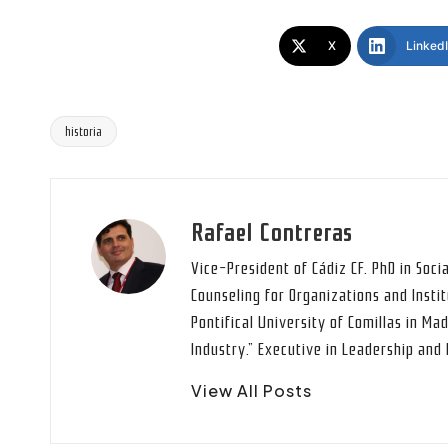
X
Linked
historia
Tags:
Rafael Contreras
Vice-President of Cádiz CF. PhD in Soci
Counseling for Organizations and Instit
Pontifical University of Comillas in Mad
Industry.” Executive in Leadership an
View All Posts