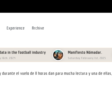
Experience
Archive
the football industry
Manifiesto Nómadar.
024
Saturday February 1st, 2025
 y durante el vuelo de 11 horas dan para mucha lectura y una de ella