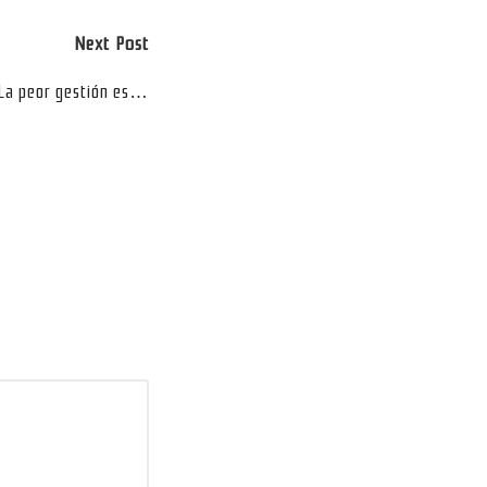
Next Post
La peor gestión es…