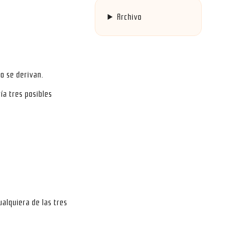
Archivo
o se derivan.
ía tres posibles
ualquiera de las tres