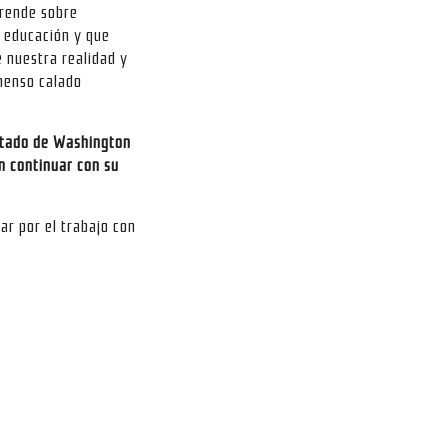
prende sobre
 educación y que
 nuestra realidad y
menso calado
estado de Washington
én continuar con su
ar por el trabajo con