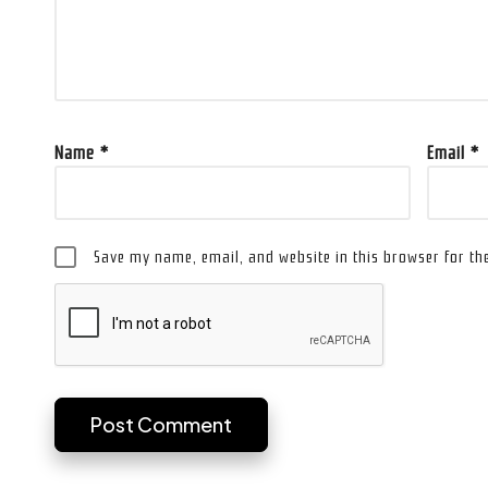
Name
*
Email
*
Save my name, email, and website in this browser for th