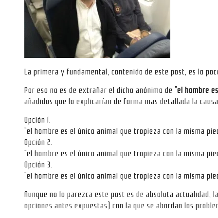
La primera y fundamental, contenido de este post, es lo po
Por eso no es de extrañar el dicho anónimo de
“el hombre es
añadidos que lo explicarían de forma mas detallada la causa 
Opción 1.
“el hombre es el único animal que tropieza con la misma p
Opción 2.
“el hombre es el único animal que tropieza con la misma p
Opción 3.
“el hombre es el único animal que tropieza con la misma p
Aunque no lo parezca este post es de absoluta actualidad, la
opciones antes expuestas) con la que se abordan los prob