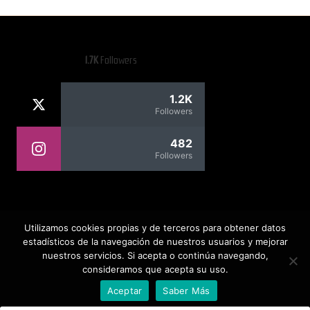
1.7K
Followers
1.2K
Followers
482
Followers
Rafael Contreras
Utilizamos cookies propias y de terceros para obtener datos
estadísticos de la navegación de nuestros usuarios y mejorar
nuestros servicios. Si acepta o continúa navegando,
consideramos que acepta su uso.
Copyright 2026 — Todos los derechos reservados. Rafael
Contreras Web
Aceptar
Saber Más