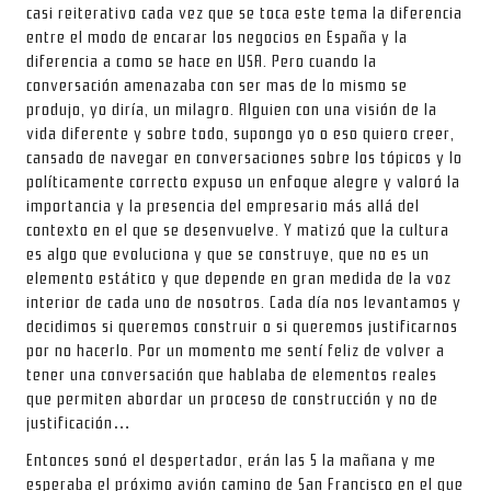
casi reiterativo cada vez que se toca este tema la diferencia
entre el modo de encarar los negocios en España y la
diferencia a como se hace en USA. Pero cuando la
conversación amenazaba con ser mas de lo mismo se
produjo, yo diría, un milagro. Alguien con una visión de la
vida diferente y sobre todo, supongo yo o eso quiero creer,
cansado de navegar en conversaciones sobre los tópicos y lo
políticamente correcto expuso un enfoque alegre y valoró la
importancia y la presencia del empresario más allá del
contexto en el que se desenvuelve. Y matizó que la cultura
es algo que evoluciona y que se construye, que no es un
elemento estático y que depende en gran medida de la voz
interior de cada uno de nosotros. Cada día nos levantamos y
decidimos si queremos construir o si queremos justificarnos
por no hacerlo. Por un momento me sentí feliz de volver a
tener una conversación que hablaba de elementos reales
que permiten abordar un proceso de construcción y no de
justificación…
Entonces sonó el despertador, erán las 5 la mañana y me
esperaba el próximo avión camino de San Francisco en el que