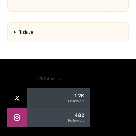
Archivo
1.7K
Followers
1.2K
Followers
482
Followers