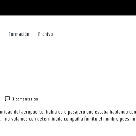
Formación
Archivo
3 comentarios
ridad del aeropuerto, había otro pasajero que estaba hablando con
"... no volamos con determinada compañía (omito el nombre pués no 