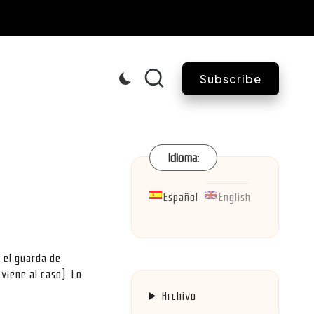
Subscribe
Idioma:
Español
English
 el guarda de
viene al caso). Lo
Archivo