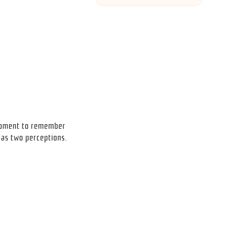
e moment to remember
 has two perceptions.