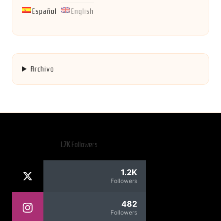
Español
English
Archivo
1.7K
Followers
1.2K
Followers
482
Followers