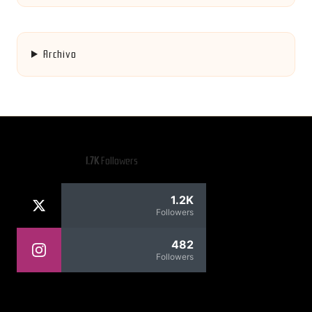
Archivo
1.7K
Followers
1.2K
Followers
482
Followers