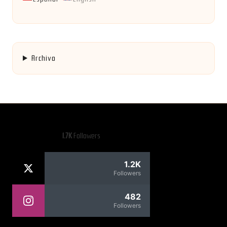
Archivo
1.7K
Followers
1.2K
Followers
482
Followers