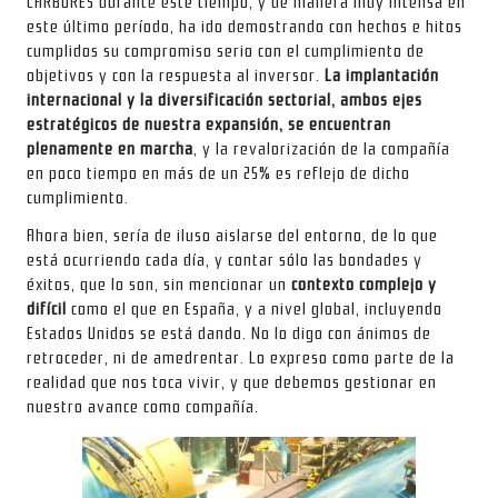
CARBURES durante este tiempo, y de manera muy intensa en
este último período, ha ido demostrando con hechos e hitos
cumplidos su compromiso serio con el cumplimiento de
objetivos y con la respuesta al inversor.
La implantación
internacional y la diversificación sectorial, ambos ejes
estratégicos de nuestra expansión, se encuentran
plenamente en marcha
, y la revalorización de la compañía
en poco tiempo en más de un 25% es reflejo de dicho
cumplimiento.
Ahora bien, sería de iluso aislarse del entorno, de lo que
está ocurriendo cada día, y contar sólo las bondades y
éxitos, que lo son, sin mencionar un
contexto complejo y
difícil
como el que en España, y a nivel global, incluyendo
Estados Unidos se está dando. No lo digo con ánimos de
retroceder, ni de amedrentar. Lo expreso como parte de la
realidad que nos toca vivir, y que debemos gestionar en
nuestro avance como compañía.