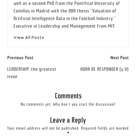
well as a second PhD from the Pontifical University of
Comillas in Madrid with the DBA thesis “Valuation of
Artificial Intelligence Data in the Football Industry.”
Executive in Leadership and Management from MIT.
View All Posts
Post
Previous Post
Next Post
navigation
LEADERSHIP, the greatest
HORA DE RESPONDER (y II)
issue
Comments
No comments yet. Why don’t you start the discussion?
Leave a Reply
Your email address will not be published.
Required fields are marked
*