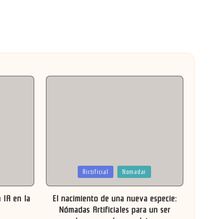
Publicada
Airtificial
Nomadar
en
 IA en la
El nacimiento de una nueva especie:
Nómadas Artificiales para un ser