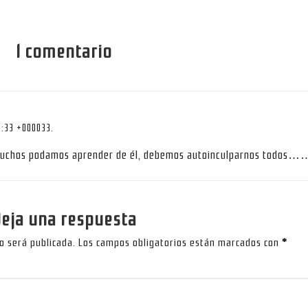
1 comentario
5:33 +000033.
muchos podamos aprender de él, debemos autoinculparnos todos…
eja una respuesta
no será publicada.
Los campos obligatorios están marcados con
*