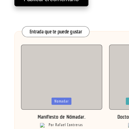
Entrada que te puede gustar
Publicada
Publicad
Nomadar
en
en
Manifiesto de Nómadar.
Docto
Por
Rafael Contreras
Publicado