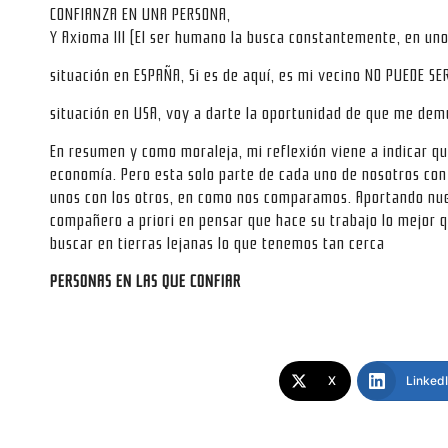
CONFIANZA EN UNA PERSONA,
Y Axioma III (El ser humano la busca constantemente, en un
situación en ESPAÑA, Si es de aquí, es mi vecino NO PUEDE S
situación en USA, voy a darte la oportunidad de que me demu
En resumen y como moraleja, mi reflexión viene a indicar q
economía. Pero esta solo parte de cada uno de nosotros co
unos con los otros, en como nos comparamos. Aportando nuest
compañero a priori en pensar que hace su trabajo lo mejor q
buscar en tierras lejanas lo que tenemos tan cerca
PERSONAS EN LAS QUE CONFIAR
X
Linked