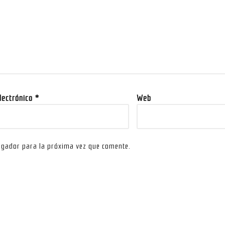
electrónico
*
Web
egador para la próxima vez que comente.