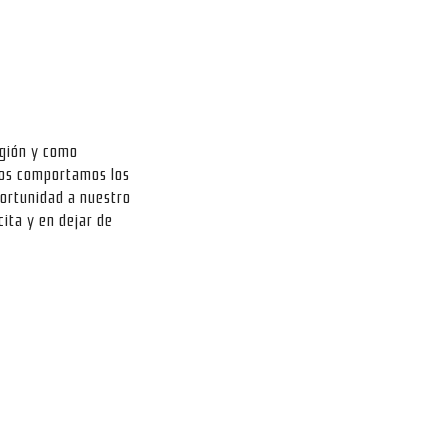
egión y como
nos comportamos los
portunidad a nuestro
ita y en dejar de