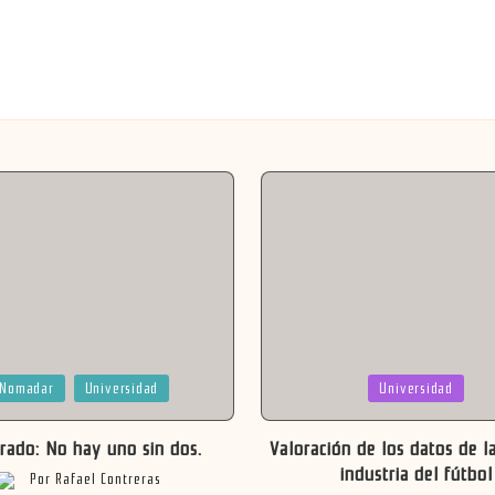
a
Publicada
Nomadar
Universidad
Universidad
en
rado: No hay uno sin dos.
Valoración de los datos de la
industria del fútbol
Por
Rafael Contreras
Publicado