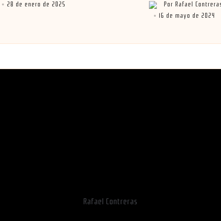
28 de enero de 2025
Por
Rafael Contrera
por
Publicado
16 de mayo de 2024
por
Rafael Contreras