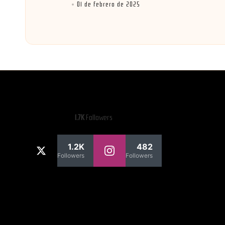
01 de febrero de 2025
por
1.7K
Followers
1.2K
482
Followers
Followers