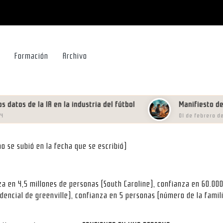
Formación
Archivo
de la IA en la industria del fútbol
Manifiesto de Nómad
01 de febrero de 2025
o se subió en la fecha que se escribió)
za en 4,5 millones de personas (South Caroline), confianza en 60.00
idencial de greenville), confianza en 5 personas (número de la famil