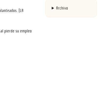
Archivo
planteados. (LA
nal pierde su empleo