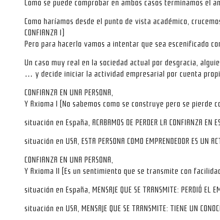
Como se puede comprobar en ambos casos terminamos el an
Como haríamos desde el punto de vista académico, crucemos 
CONFIANZA I)
Pero para hacerlo vamos a intentar que sea escenificado co
Un caso muy real en la sociedad actual por desgracia, algu
… y decide iniciar la actividad empresarial por cuenta prop
CONFIANZA EN UNA PERSONA,
Y Axioma I (No sabemos como se construye pero se pierde co
situación en España, ACABAMOS DE PERDER LA CONFIANZA EN 
situación en USA, ESTA PERSONA COMO EMPRENDEDOR ES UN A
CONFIANZA EN UNA PERSONA,
Y Axioma II (Es un sentimiento que se transmite con facilida
situación en España, MENSAJE QUE SE TRANSMITE: PERDIÓ EL 
situación en USA, MENSAJE QUE SE TRANSMITE: TIENE UN CON