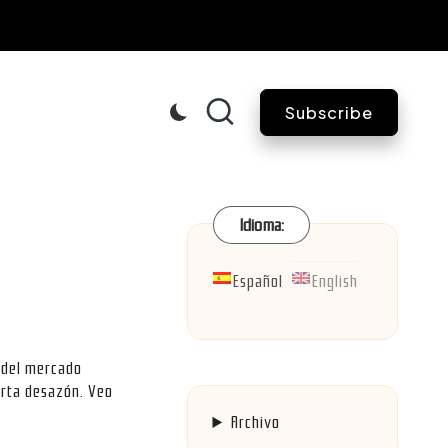
Subscribe
Idioma:
Español
English
 del mercado
erta desazón. Veo
Archivo