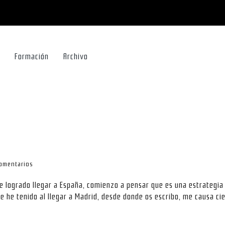
Formación
Archivo
omentarios
e logrado llegar a España, comienzo a pensar que es una estrategia
e he tenido al llegar a Madrid, desde donde os escribo, me causa ci