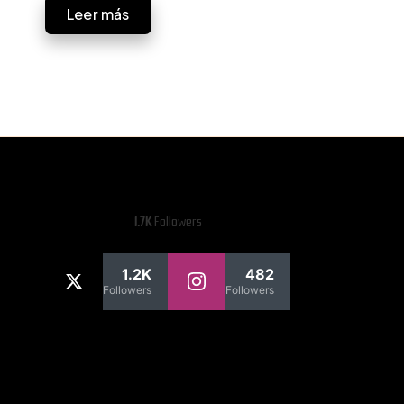
Leer más
1.7K
Followers
1.2K
482
Followers
Followers