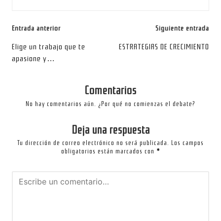
Navegación
Entrada anterior
Siguiente entrada
de
Elige un trabajo que te
ESTRATEGIAS DE CRECIMIENTO
apasione y…
entradas
Comentarios
No hay comentarios aún. ¿Por qué no comienzas el debate?
Deja una respuesta
Tu dirección de correo electrónico no será publicada.
Los campos
obligatorios están marcados con
*