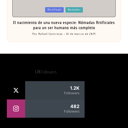
Publicada
Airtificial
Nomadar
en
El nacimiento de una nueva especie: Nómadas Artificiales
para un ser humano más completo
Por
Rafael Contreras
01 de marzo de 2024
Publicado
por
1.7K
Followers
1.2K
Followers
482
Followers