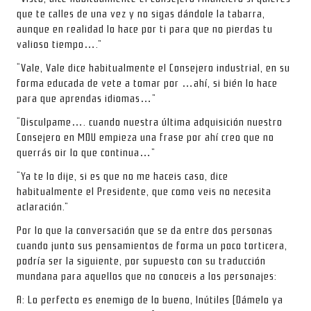
que te calles de una vez y no sigas dándole la tabarra,
aunque en realidad lo hace por ti para que no pierdas tu
valioso tiempo….”
“Vale, Vale dice habitualmente el Consejero industrial, en su
forma educada de vete a tomar por …ahí, si bién lo hace
para que aprendas idiomas…”
“Disculpame…. cuando nuestra última adquisición nuestro
Consejero en MDU empieza una frase por ahí creo que no
querrás oir lo que continua…”
“Ya te lo dije, si es que no me haceis caso, dice
habitualmente el Presidente, que como veis no necesita
aclaración.”
Por lo que la conversación que se da entre dos personas
cuando junto sus pensamientos de forma un poco torticera,
podría ser la siguiente, por supuesto con su traducción
mundana para aquellos que no conoceis a los personajes:
A: Lo perfecto es enemigo de lo bueno, Inútiles (Dámelo ya