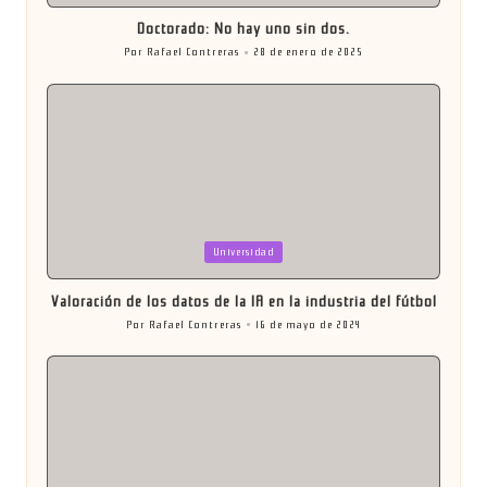
Doctorado: No hay uno sin dos.
Por
Rafael Contreras
28 de enero de 2025
Publicado
por
Publicada
Universidad
en
Valoración de los datos de la IA en la industria del fútbol
Por
Rafael Contreras
16 de mayo de 2024
Publicado
por