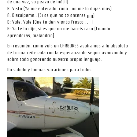
de una vez, so peazo de inútil)
B: Visto (Ya me enterado, coño , no me lo digas mas)
A: Disculpame.. (Si es que no te enteras ¡¡¡¡¡)
B: Vale, Vale (Que te den viento fresco … )
A: Ya te lo dije, si es que no me haceis caso (Cuando
aprenderás, malandrín)
En resumén, como veis en CARBURES aspiramos a lo absoluto
de forma reiterada con la esperanza de seguir avanzando y
sobre todo generando nuestro propio lenguaje.
Un saludo y buenas vacaciones para todos.