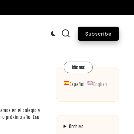
Subscribe
Idioma:
Español
English
amos en el colegio y
tro próximo año. Eso
Archivo