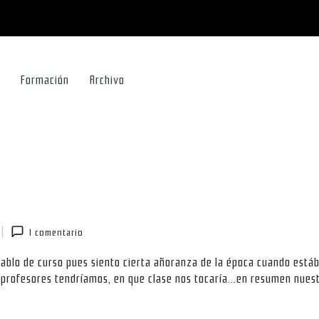
Formación
Archivo
1 comentario
blo de curso pues siento cierta añoranza de la época cuando estáb
profesores tendríamos, en que clase nos tocaría...en resumen nues