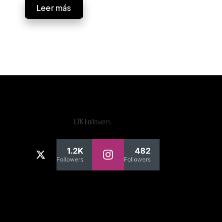
Leer más
1.7K
Followers
1.2K
482
Followers
Followers