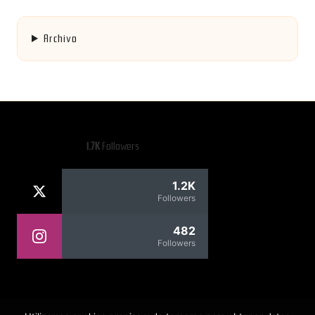
Archivo
1.7K
Followers
1.2K
Followers
482
Followers
Rafael Contreras